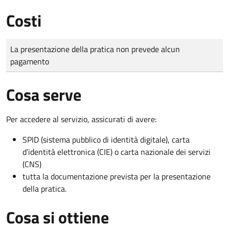
Costi
Tipo di pagamento
Importo
La presentazione della pratica non prevede alcun
pagamento
Cosa serve
Per accedere al servizio, assicurati di avere:
SPID (sistema pubblico di identità digitale), carta
d’identità elettronica (CIE) o carta nazionale dei servizi
(CNS)
tutta la documentazione prevista per la presentazione
della pratica.
Cosa si ottiene