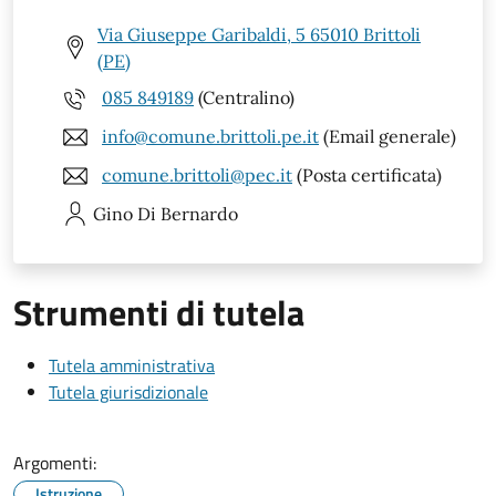
Via Giuseppe Garibaldi, 5 65010 Brittoli
(PE)
085 849189
(Centralino)
info@comune.brittoli.pe.it
(Email generale)
comune.brittoli@pec.it
(Posta certificata)
Gino
Di Bernardo
Strumenti di tutela
Tutela amministrativa
Tutela giurisdizionale
Argomenti:
Istruzione