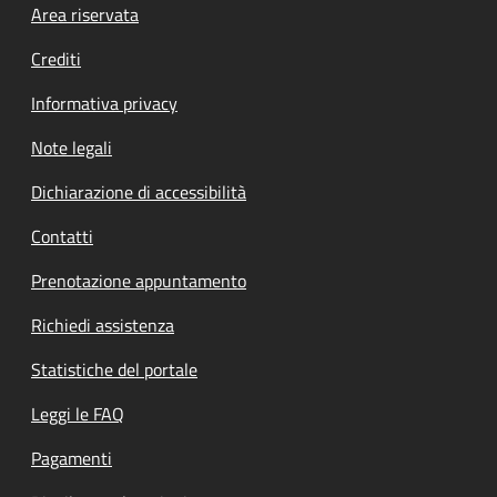
Footer menu
Area riservata
Crediti
Informativa privacy
Note legali
Dichiarazione di accessibilità
Contatti
Prenotazione appuntamento
Richiedi assistenza
Statistiche del portale
Leggi le FAQ
Pagamenti