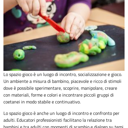
Lo spazio gioco è un luogo di incontro, socializzazione e gioco.
Un ambiente a misura di bambino, piacevole e ricco di stimoli
dove è possibile sperimentare, scoprire, manipolare, creare
con materiali, forme e colori e incontrare piccoli gruppi di
coetanei in modo stabile e continuativo.
Lo spazio gioco è anche un luogo di incontro e confronto per
adulti. Educatori professionisti facilitano la relazione tra
bambini e tra adulti con momenti di scambio e dialogo su temi