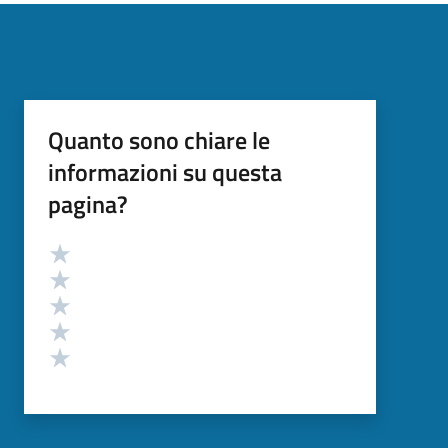
Quanto sono chiare le
informazioni su questa
pagina?
Valutazione
Valuta 5 stelle su 5
Valuta 4 stelle su 5
Valuta 3 stelle su 5
Valuta 2 stelle su 5
Valuta 1 stelle su 5