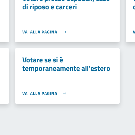
di riposo e carceri
VAI ALLA PAGINA
Votare se si è
temporaneamente all'estero
VAI ALLA PAGINA