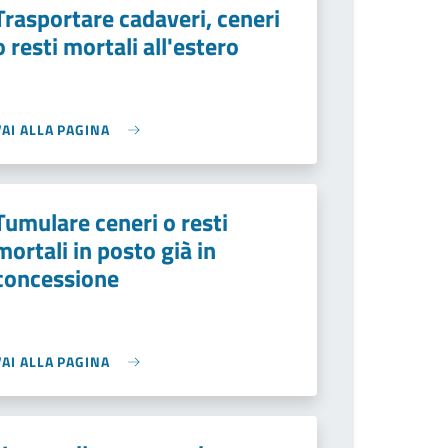
Trasportare cadaveri, ceneri
o resti mortali all'estero
VAI ALLA PAGINA
Tumulare ceneri o resti
mortali in posto già in
concessione
VAI ALLA PAGINA