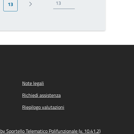
13
ina
Pagina attuale
Prossima pagina
Note legali
Richiedi assistenza
Riepilogo valutazioni
y Sportello Telematico Polifunzionale (v. 10.41.2)