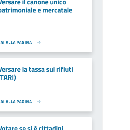
Versare il canone unico
patrimoniale e mercatale
VAI ALLA PAGINA
Versare la tassa sui rifiuti
(TARI)
VAI ALLA PAGINA
Votare se si è cittadini