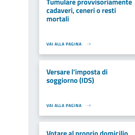
Tumulare provvisoriamente
cadaveri, ceneri o resti
mortali
VAI ALLA PAGINA
Versare l'imposta di
soggiorno (IDS)
VAI ALLA PAGINA
Votare al proprio domicilio