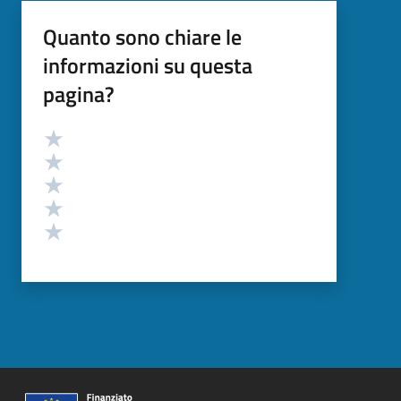
Quanto sono chiare le
informazioni su questa
pagina?
Valutazione
Valuta 5 stelle su 5
Valuta 4 stelle su 5
Valuta 3 stelle su 5
Valuta 2 stelle su 5
Valuta 1 stelle su 5