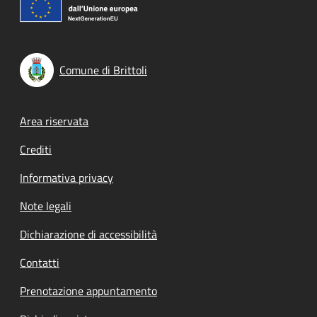
Comune di Brittoli
Footer menu
Area riservata
Crediti
Informativa privacy
Note legali
Dichiarazione di accessibilità
Contatti
Prenotazione appuntamento