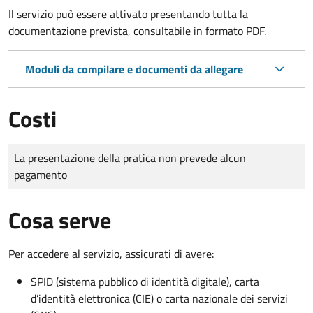
Il servizio può essere attivato presentando tutta la
documentazione prevista, consultabile in formato PDF.
Moduli da compilare e documenti da allegare
Costi
Tipo di pagamento
Importo
La presentazione della pratica non prevede alcun
pagamento
Cosa serve
Per accedere al servizio, assicurati di avere:
SPID (sistema pubblico di identità digitale), carta
d’identità elettronica (CIE) o carta nazionale dei servizi