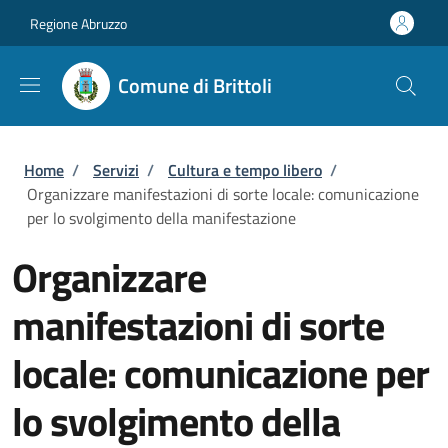
Salta al contenuto principale
Skip to footer content
Regione Abruzzo
Comune di Brittoli
Briciole di pane
Home
/
Servizi
/
Cultura e tempo libero
/
Organizzare manifestazioni di sorte locale: comunicazione
per lo svolgimento della manifestazione
Organizzare
manifestazioni di sorte
locale: comunicazione per
lo svolgimento della