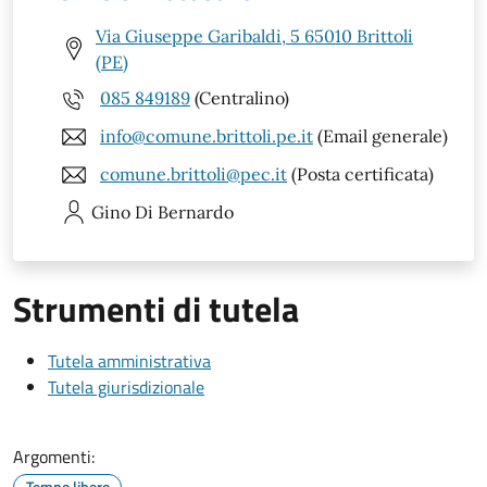
Via Giuseppe Garibaldi, 5 65010 Brittoli
(PE)
085 849189
(Centralino)
info@comune.brittoli.pe.it
(Email generale)
comune.brittoli@pec.it
(Posta certificata)
Gino
Di Bernardo
Strumenti di tutela
Tutela amministrativa
Tutela giurisdizionale
Argomenti:
Tempo libero