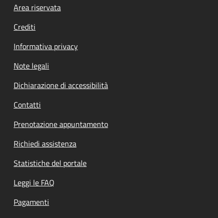
Footer menu
Area riservata
Crediti
Informativa privacy
Note legali
Dichiarazione di accessibilità
Contatti
Prenotazione appuntamento
Richiedi assistenza
Statistiche del portale
Leggi le FAQ
Pagamenti