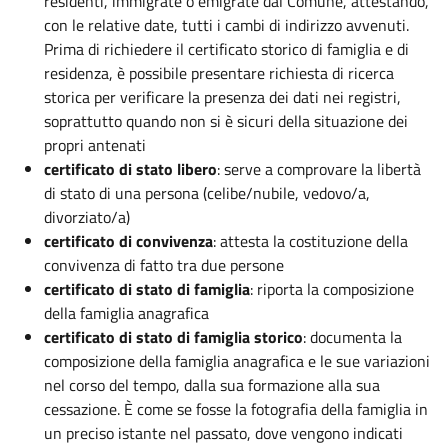
residenti, immigrate o emigrate dal Comune, attestando,
con le relative date, tutti i cambi di indirizzo avvenuti.
Prima di richiedere il certificato storico di famiglia e di
residenza, è possibile presentare richiesta di ricerca
storica per verificare la presenza dei dati nei registri,
soprattutto quando non si è sicuri della situazione dei
propri antenati
certificato di stato libero
: serve a comprovare la libertà
di stato di una persona (celibe/nubile, vedovo/a,
divorziato/a)
certificato di convivenza
: attesta la costituzione della
convivenza di fatto tra due persone
certificato di stato di famiglia
: riporta la composizione
della famiglia anagrafica
certificato di stato di famiglia storico
: documenta la
composizione della famiglia anagrafica e le sue variazioni
nel corso del tempo, dalla sua formazione alla sua
cessazione. È come se fosse la fotografia della famiglia in
un preciso istante nel passato, dove vengono indicati