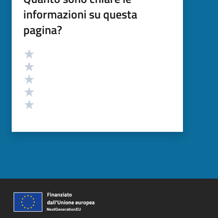
informazioni su questa
pagina?
Valutazione
Valuta 5 stelle su 5
Valuta 4 stelle su 5
Valuta 3 stelle su 5
Valuta 2 stelle su 5
Valuta 1 stelle su 5