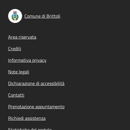
Comune di Brittoli
Footer menu
Area riservata
Crediti
Informativa privacy
Note legali
Dichiarazione di accessibilità
Contatti
Prenotazione appuntamento
Richiedi assistenza
Statistiche del portale