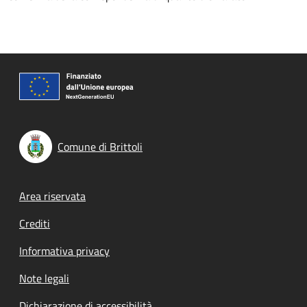
Comune di Brittoli
Footer menu
Area riservata
Crediti
Informativa privacy
Note legali
Dichiarazione di accessibilità