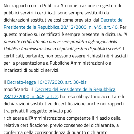
Nei rapporti con la Pubblica Amministrazione e i gestori di
pubblici servizi i certificati sono sempre sostituiti da
dichiarazioni sostitutive così come previsto dal
Decreto del
Presidente della Repubblica 28/12/2000, n. 445, art. 40
. Per
questo motivo sui certificati è sempre presente la dicitura:
"Il
presente certificato non può essere prodotto agli organi della
Pubblica Amministrazione o ai privati gestori di pubblici servizi"
. I
certificati, pertanto, non possono essere richiesti né rilasciati
per la presentazione a Pubbliche Amministrazioni o a
incaricati di pubblici servizi.
Il
Decreto-legge 16/07/2020, art. 30-bis
,
modificando il
Decreto del Presidente della Repubblica
28/12/2000, n. 445, art. 2
, ha reso obbligatorio accettare le
dichiarazioni sostitutive di certificazione anche nei rapporti
tra privati. Il soggetto privato può
richiedere all'Amministrazione competente il rilascio della
relativa certificazione, previo consenso del dichiarante, a
conferma della corrispondenza di quanto dichiarato.