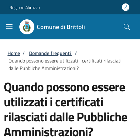
Salta al contenuto principale
Skip to footer content
Regione Abruzzo
Comune di Brittoli
Briciole di pane
Home
/
Domande frequenti
/
Quando possono essere utilizzati i certificati rilasciati
dalle Pubbliche Amministrazioni?
Quando possono essere
utilizzati i certificati
rilasciati dalle Pubbliche
Amministrazioni?