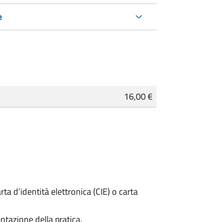
e
16,00 €
rta d’identità elettronica (CIE) o carta
ntazione della pratica.