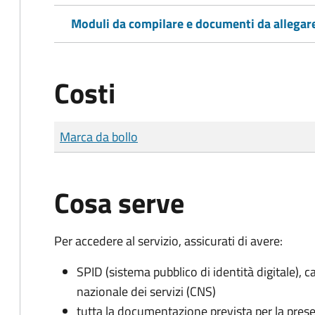
Moduli da compilare e documenti da allegar
Costi
Tipo di pagamento
Importo
Marca da bollo
Cosa serve
Per accedere al servizio, assicurati di avere:
SPID (sistema pubblico di identità digitale), ca
nazionale dei servizi (CNS)
tutta la documentazione prevista per la prese