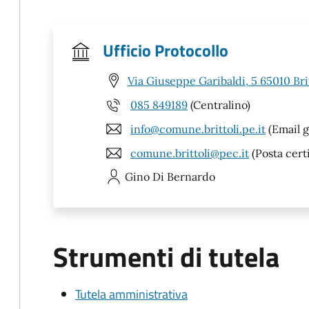
Ufficio Protocollo
Via Giuseppe Garibaldi, 5 65010 Brit
085 849189
(Centralino)
info@comune.brittoli.pe.it
(Email g
comune.brittoli@pec.it
(Posta certi
Gino
Di Bernardo
Strumenti di tutela
Tutela amministrativa