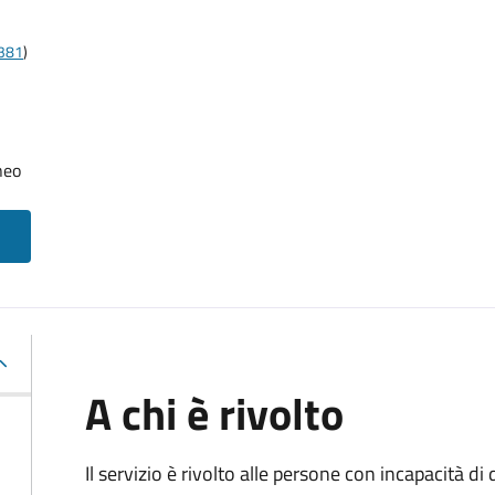
t381
)
neo
A chi è rivolto
Il servizio è rivolto alle persone con incapacità 