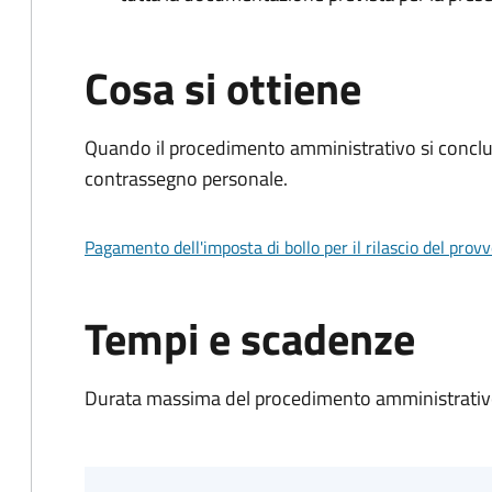
Cosa si ottiene
Quando il procedimento amministrativo si conclu
contrassegno personale.
Pagamento dell'imposta di bollo per il rilascio del prov
Tempi e scadenze
Durata massima del procedimento amministrativo