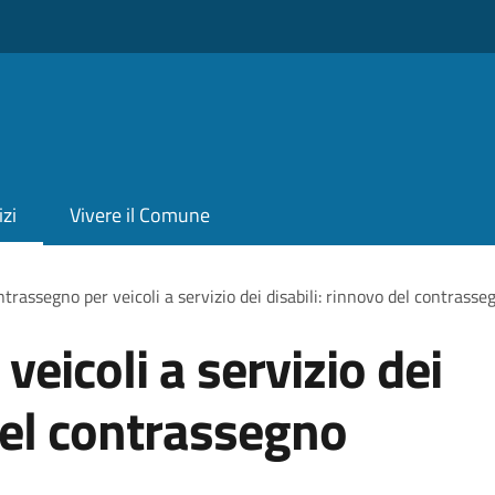
izi
Vivere il Comune
trassegno per veicoli a servizio dei disabili: rinnovo del contras
eicoli a servizio dei
 del contrassegno