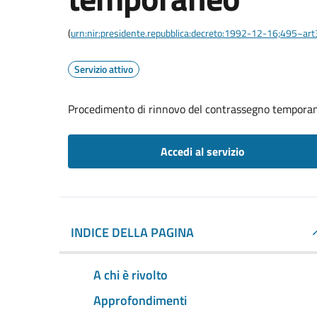
(
urn:nir:presidente.repubblica:decreto:1992-12-16;495~ar
Servizio attivo
Procedimento di rinnovo del contrassegno tempora
Accedi al servizio
INDICE DELLA PAGINA
A chi è rivolto
Approfondimenti