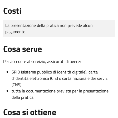
Costi
Tipo di pagamento
Importo
La presentazione della pratica non prevede alcun
pagamento
Cosa serve
Per accedere al servizio, assicurati di avere:
SPID (sistema pubblico di identità digitale), carta
d’identità elettronica (CIE) o carta nazionale dei servizi
(CNS)
tutta la documentazione prevista per la presentazione
della pratica.
Cosa si ottiene