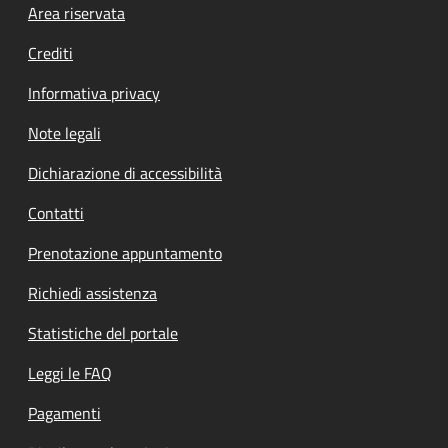
Footer menu
Area riservata
Crediti
Informativa privacy
Note legali
Dichiarazione di accessibilità
Contatti
Prenotazione appuntamento
Richiedi assistenza
Statistiche del portale
Leggi le FAQ
Pagamenti