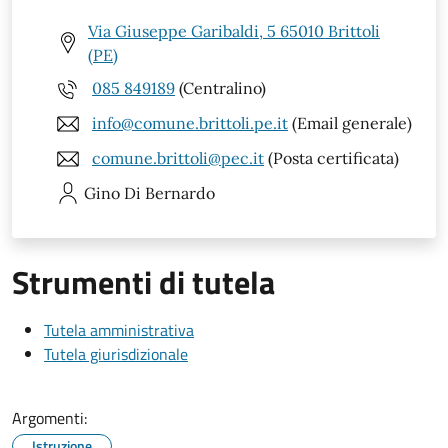
Via Giuseppe Garibaldi, 5 65010 Brittoli
(PE)
085 849189
(Centralino)
info@comune.brittoli.pe.it
(Email generale)
comune.brittoli@pec.it
(Posta certificata)
Gino
Di Bernardo
Strumenti di tutela
Tutela amministrativa
Tutela giurisdizionale
Argomenti:
Istruzione