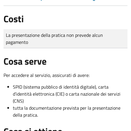
Costi
Tipo di pagamento
Importo
La presentazione della pratica non prevede alcun
pagamento
Cosa serve
Per accedere al servizio, assicurati di avere:
SPID (sistema pubblico di identità digitale), carta
d’identità elettronica (CIE) o carta nazionale dei servizi
(CNS)
tutta la documentazione prevista per la presentazione
della pratica.