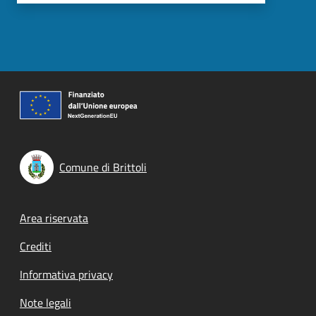
Comune di Brittoli
Footer menu
Area riservata
Crediti
Informativa privacy
Note legali