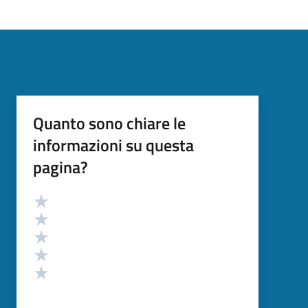
Quanto sono chiare le
informazioni su questa
pagina?
Valutazione
Valuta 5 stelle su 5
Valuta 4 stelle su 5
Valuta 3 stelle su 5
Valuta 2 stelle su 5
Valuta 1 stelle su 5