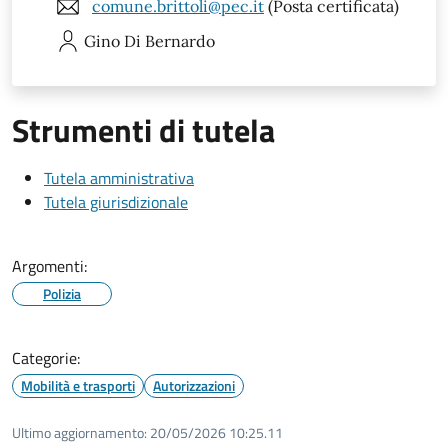
comune.brittoli@pec.it
(Posta certificata)
Gino
Di Bernardo
Strumenti di tutela
Tutela amministrativa
Tutela giurisdizionale
Argomenti:
Polizia
Categorie:
Mobilità e trasporti
Autorizzazioni
Ultimo aggiornamento:
20/05/2026 10:25.11