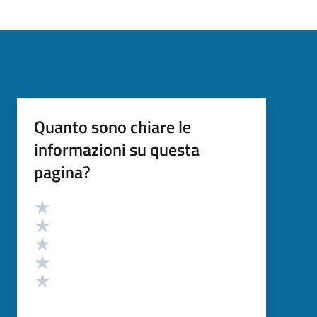
Quanto sono chiare le
informazioni su questa
pagina?
Valutazione
Valuta 5 stelle su 5
Valuta 4 stelle su 5
Valuta 3 stelle su 5
Valuta 2 stelle su 5
Valuta 1 stelle su 5