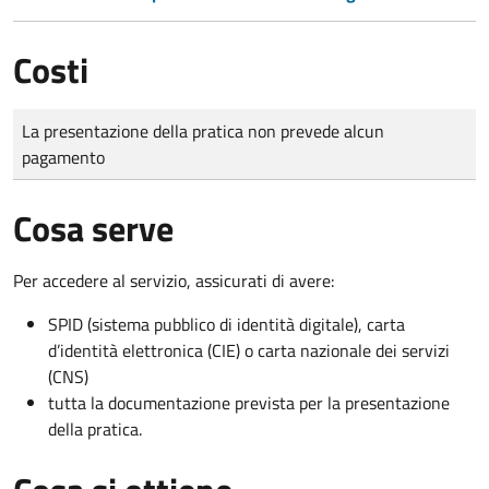
Costi
Tipo di pagamento
Importo
La presentazione della pratica non prevede alcun
pagamento
Cosa serve
Per accedere al servizio, assicurati di avere:
SPID (sistema pubblico di identità digitale), carta
d’identità elettronica (CIE) o carta nazionale dei servizi
(CNS)
tutta la documentazione prevista per la presentazione
della pratica.