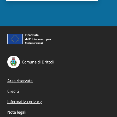
Comune di Brittoli
Footer menu
Area riservata
Crediti
Informativa privacy
Note legali