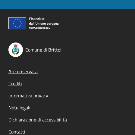
Comune di Brittoli
Footer menu
Area riservata
Crediti
Informativa privacy
Note legali
Dichiarazione di accessibilità
Contatti