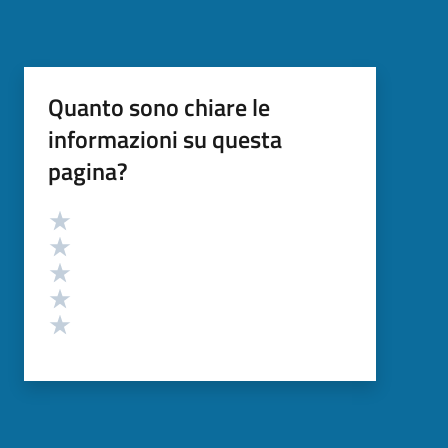
Quanto sono chiare le
informazioni su questa
pagina?
Valutazione
Valuta 5 stelle su 5
Valuta 4 stelle su 5
Valuta 3 stelle su 5
Valuta 2 stelle su 5
Valuta 1 stelle su 5