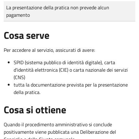
Tipo di pagamento
Importo
La presentazione della pratica non prevede alcun
pagamento
Cosa serve
Per accedere al servizio, assicurati di avere:
SPID (sistema pubblico di identità digitale), carta
d’identità elettronica (CIE) o carta nazionale dei servizi
(CNS)
tutta la documentazione prevista per la presentazione
della pratica.
Cosa si ottiene
Quando il procedimento amministrativo si conclude
positivamente viene pubblicata una Deliberazione del