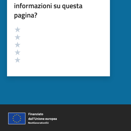
informazioni su questa
pagina?
Valutazione
Valuta 5 stelle su 5
Valuta 4 stelle su 5
Valuta 3 stelle su 5
Valuta 2 stelle su 5
Valuta 1 stelle su 5