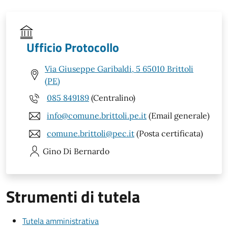
Ufficio Protocollo
Via Giuseppe Garibaldi, 5 65010 Brittoli
(PE)
085 849189
(Centralino)
info@comune.brittoli.pe.it
(Email generale)
comune.brittoli@pec.it
(Posta certificata)
Gino
Di Bernardo
Strumenti di tutela
Tutela amministrativa