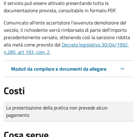
Il servizio può essere attivato presentando tutta la
documentazione prevista, consultabile in formato PDF.
Comunicato all'ente accertatore l'avvenuta demolizione del
veicolo, il richiedente verrà rimborsato di parte dell'importo
precedentemente versato, ottenendo così la sanzione ridotta
alla metà come previsto dal
Decreto legislativo 30/04/1992,
n.285, art 193, com. 2
.
Moduli da compilare e documenti da allegare
Costi
Tipo di pagamento
Importo
La presentazione della pratica non prevede alcun
pagamento
Cosa serve