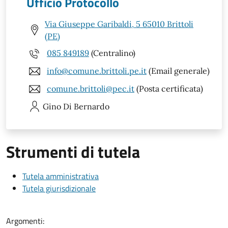
Ufficio Protocollo
Via Giuseppe Garibaldi, 5 65010 Brittoli
(PE)
085 849189
(Centralino)
info@comune.brittoli.pe.it
(Email generale)
comune.brittoli@pec.it
(Posta certificata)
Gino
Di Bernardo
Strumenti di tutela
Tutela amministrativa
Tutela giurisdizionale
Argomenti: