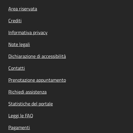
Footer menu
Area riservata
Crediti
Informativa privacy
Note legali
Dichiarazione di accessibilità
Contatti
Prenotazione appuntamento
Richiedi assistenza
Statistiche del portale
Leggi le FAQ
Pagamenti