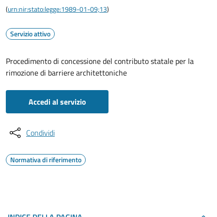
(
urn:nir:stato:legge:1989-01-09;13
)
Servizio attivo
Procedimento di concessione del contributo statale per la
rimozione di barriere architettoniche
Accedi al servizio
Condividi
Normativa di riferimento