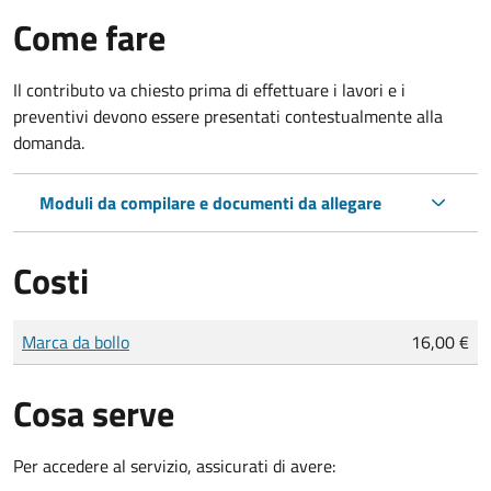
Come fare
Il contributo va chiesto prima di effettuare i lavori e i
preventivi devono essere presentati contestualmente alla
domanda.
Moduli da compilare e documenti da allegare
Costi
Tipo di pagamento
Importo
Marca da bollo
16,00 €
Cosa serve
Per accedere al servizio, assicurati di avere: