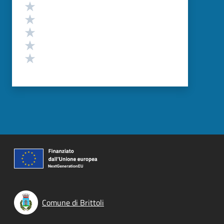
Valutazione
Valuta 5 stelle su 5
Valuta 4 stelle su 5
Valuta 3 stelle su 5
Valuta 2 stelle su 5
Valuta 1 stelle su 5
Comune di Brittoli