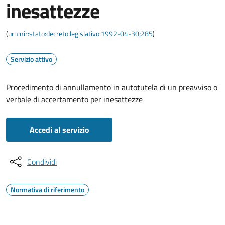
inesattezze
(
urn:nir:stato:decreto.legislativo:1992-04-30;285
)
Servizio attivo
Procedimento di annullamento in autotutela di un preavviso o
verbale di accertamento per inesattezze
Accedi al servizio
Condividi
Normativa di riferimento