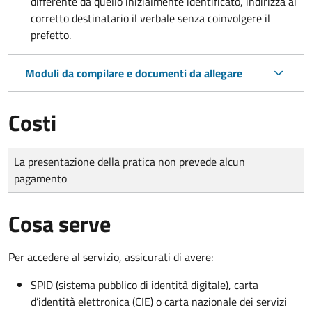
differente da quello inizialmente identificato, indirizza al
corretto destinatario il verbale senza coinvolgere il
prefetto.
Moduli da compilare e documenti da allegare
Costi
Tipo di pagamento
Importo
La presentazione della pratica non prevede alcun
pagamento
Cosa serve
Per accedere al servizio, assicurati di avere:
SPID (sistema pubblico di identità digitale), carta
d’identità elettronica (CIE) o carta nazionale dei servizi