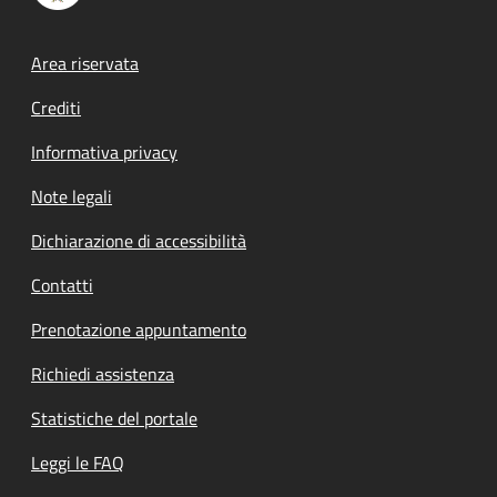
Footer menu
Area riservata
Crediti
Informativa privacy
Note legali
Dichiarazione di accessibilità
Contatti
Prenotazione appuntamento
Richiedi assistenza
Statistiche del portale
Leggi le FAQ