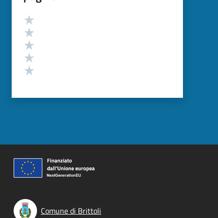
Valutazione
Valuta 5 stelle su 5
Valuta 4 stelle su 5
Valuta 3 stelle su 5
Valuta 2 stelle su 5
Valuta 1 stelle su 5
Comune di Brittoli