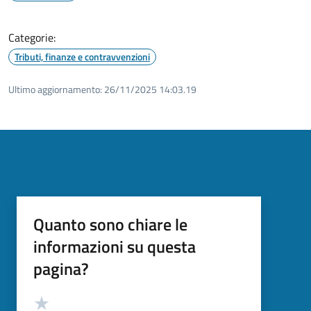
Categorie:
Tributi, finanze e contravvenzioni
Ultimo aggiornamento:
26/11/2025 14:03.19
Quanto sono chiare le
informazioni su questa
pagina?
Valutazione
Valuta 5 stelle su 5