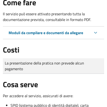
Come fare
Il servizio può essere attivato presentando tutta la
documentazione prevista, consultabile in formato PDF.
Moduli da compilare e documenti da allegare
Costi
Tipo di pagamento
Importo
La presentazione della pratica non prevede alcun
pagamento
Cosa serve
Per accedere al servizio, assicurati di avere:
SPID (sistema pubblico di identità digitale), carta