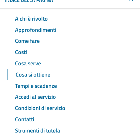
INDICE DELLA PAGINA
A chi è rivolto
Approfondimenti
Come fare
Costi
Cosa serve
Cosa si ottiene
Tempi e scadenze
Accedi al servizio
Condizioni di servizio
Contatti
Strumenti di tutela