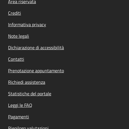
Footer menu
Area riservata
Crediti
Informativa privacy
Note legali
Dichiarazione di accessibilità
Contatti
Prenotazione appuntamento
Richiedi assistenza
Statistiche del portale
Leggi le FAQ
Pagamenti
Riepilogo valutazioni