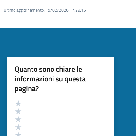
Ultimo aggiornamento:
19/02/2026 17:29.15
Quanto sono chiare le
informazioni su questa
pagina?
Valutazione
Valuta 5 stelle su 5
Valuta 4 stelle su 5
Valuta 3 stelle su 5
Valuta 2 stelle su 5
Valuta 1 stelle su 5