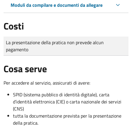
Moduli da compilare e documenti da allegare
Costi
Tipo di pagamento
Importo
La presentazione della pratica non prevede alcun
pagamento
Cosa serve
Per accedere al servizio, assicurati di avere:
SPID (sistema pubblico di identità digitale), carta
d’identità elettronica (CIE) o carta nazionale dei servizi
(CNS)
tutta la documentazione prevista per la presentazione
della pratica.