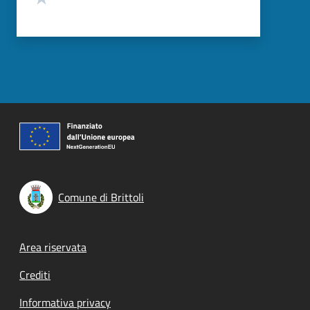
Comune di Brittoli
Footer menu
Area riservata
Crediti
Informativa privacy