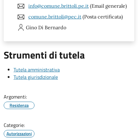
info@comune.brittoli.pe.it
(Email generale)
comune.brittoli@pec.it
(Posta certificata)
Gino
Di Bernardo
Strumenti di tutela
Tutela amministrativa
Tutela giurisdizionale
Argomenti:
Residenza
Categorie:
Autorizzazioni