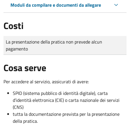
Moduli da compilare e documenti da allegare
Costi
Tipo di pagamento
Importo
La presentazione della pratica non prevede alcun
pagamento
Cosa serve
Per accedere al servizio, assicurati di avere:
SPID (sistema pubblico di identità digitale), carta
d’identità elettronica (CIE) o carta nazionale dei servizi
(CNS)
tutta la documentazione prevista per la presentazione
della pratica.