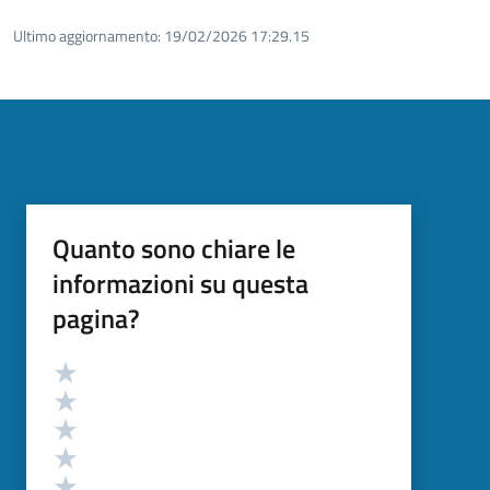
Ultimo aggiornamento:
19/02/2026 17:29.15
Quanto sono chiare le
informazioni su questa
pagina?
Valutazione
Valuta 5 stelle su 5
Valuta 4 stelle su 5
Valuta 3 stelle su 5
Valuta 2 stelle su 5
Valuta 1 stelle su 5