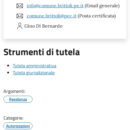
info@comune.brittoli.pe.it
(Email generale)
comune.brittoli@pec.it
(Posta certificata)
Gino
Di Bernardo
Strumenti di tutela
Tutela amministrativa
Tutela giurisdizionale
Argomenti:
Residenza
Categorie:
Autorizzazioni