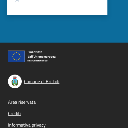
Comune di Brittoli
Footer menu
Area riservata
Crediti
Informativa privacy