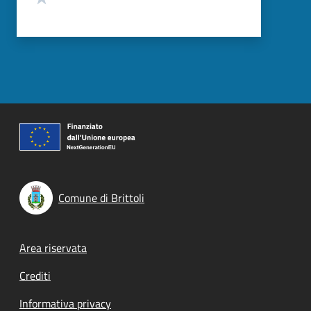
Comune di Brittoli
Footer menu
Area riservata
Crediti
Informativa privacy