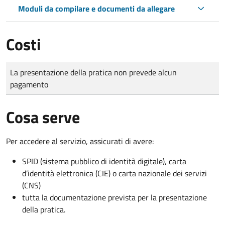
Moduli da compilare e documenti da allegare
Costi
Tipo di pagamento
Importo
La presentazione della pratica non prevede alcun
pagamento
Cosa serve
Per accedere al servizio, assicurati di avere:
SPID (sistema pubblico di identità digitale), carta
d’identità elettronica (CIE) o carta nazionale dei servizi
(CNS)
tutta la documentazione prevista per la presentazione
della pratica.