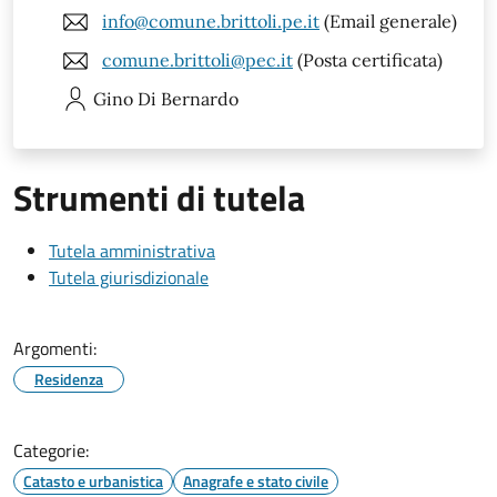
info@comune.brittoli.pe.it
(Email generale)
comune.brittoli@pec.it
(Posta certificata)
Gino
Di Bernardo
Strumenti di tutela
Tutela amministrativa
Tutela giurisdizionale
Argomenti:
Residenza
Categorie:
Catasto e urbanistica
Anagrafe e stato civile