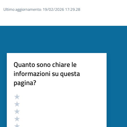
Ultimo aggiornamento:
19/02/2026 17:29.28
Quanto sono chiare le
informazioni su questa
pagina?
Valutazione
Valuta 5 stelle su 5
Valuta 4 stelle su 5
Valuta 3 stelle su 5
Valuta 2 stelle su 5
Valuta 1 stelle su 5