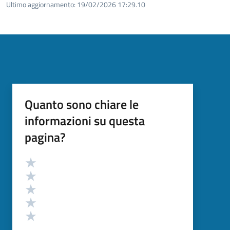
Ultimo aggiornamento:
19/02/2026 17:29.10
Quanto sono chiare le
informazioni su questa
pagina?
Valutazione
Valuta 5 stelle su 5
Valuta 4 stelle su 5
Valuta 3 stelle su 5
Valuta 2 stelle su 5
Valuta 1 stelle su 5