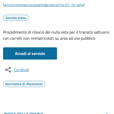
(
urn:nir:ministero.trasporti:decreto:2014-01-14~art4
)
Servizio attivo
Procedimento di rilascio del nulla osta per il transito saltuario
con carrelli non immatricolati su area ad uso pubblico
Accedi al servizio
Condividi
Normativa di riferimento