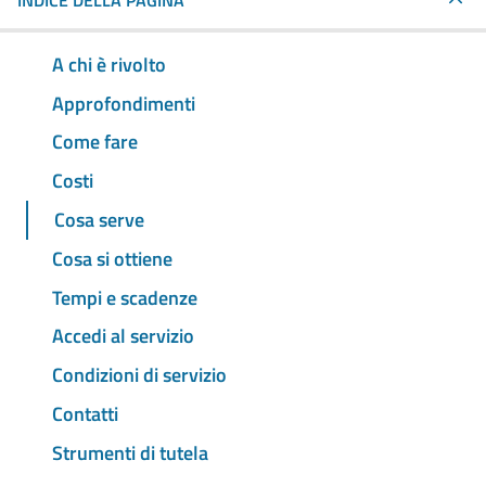
INDICE DELLA PAGINA
A chi è rivolto
Approfondimenti
Come fare
Costi
Cosa serve
Cosa si ottiene
Tempi e scadenze
Accedi al servizio
Condizioni di servizio
Contatti
Strumenti di tutela