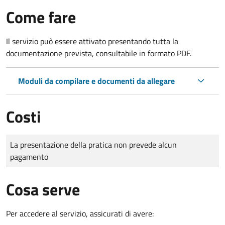
Come fare
Il servizio può essere attivato presentando tutta la
documentazione prevista, consultabile in formato PDF.
Moduli da compilare e documenti da allegare
Costi
Tipo di pagamento
Importo
La presentazione della pratica non prevede alcun
pagamento
Cosa serve
Per accedere al servizio, assicurati di avere: