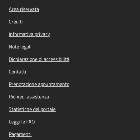
Footer menu
Area riservata
Crediti
Informativa privacy
Note legali
Dichiarazione di accessibilità
Contatti
Prenotazione appuntamento
Richiedi assistenza
Statistiche del portale
Leggi le FAQ
Pagamenti