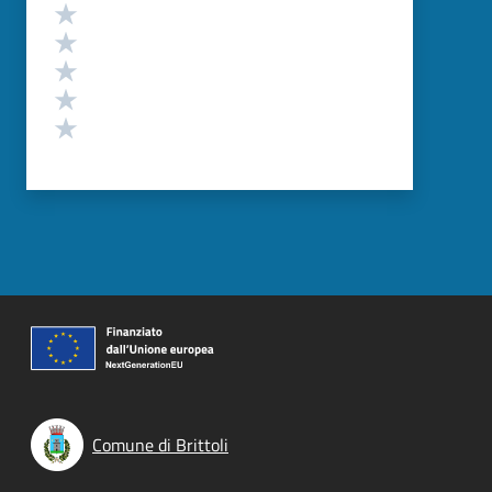
Valutazione
Valuta 5 stelle su 5
Valuta 4 stelle su 5
Valuta 3 stelle su 5
Valuta 2 stelle su 5
Valuta 1 stelle su 5
Comune di Brittoli