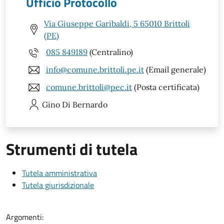
Ufficio Protocollo
Via Giuseppe Garibaldi, 5 65010 Brittoli
(PE)
085 849189
(Centralino)
info@comune.brittoli.pe.it
(Email generale)
comune.brittoli@pec.it
(Posta certificata)
Gino
Di Bernardo
Strumenti di tutela
Tutela amministrativa
Tutela giurisdizionale
Argomenti: