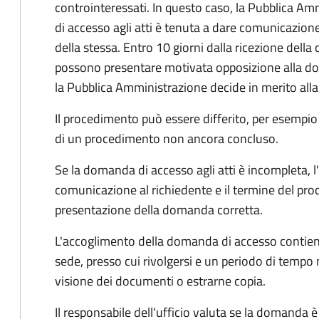
controinteressati. In questo caso, la Pubblica A
di accesso agli atti è tenuta a dare comunicazione
della stessa. Entro 10 giorni dalla ricezione della
possono presentare motivata opposizione alla d
la Pubblica Amministrazione decide in merito al
Il procedimento può essere differito, per esempi
di un procedimento non ancora concluso.
Se la domanda di accesso agli atti è incompleta, l
comunicazione al richiedente e il termine del pro
presentazione della domanda corretta.
L'accoglimento della domanda di accesso contiene 
sede, presso cui rivolgersi e un periodo di tempo 
visione dei documenti o estrarne copia.
Il responsabile dell'ufficio valuta se la domanda è 