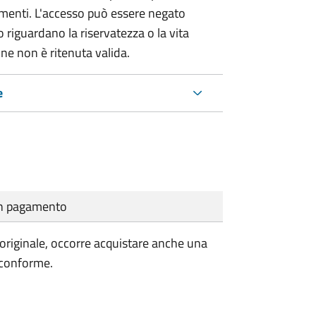
umenti. L'accesso può essere negato
 riguardano la riservatezza o la vita
ne non è ritenuta valida.
e
cun pagamento
'originale, occorre acquistare anche una
 conforme.