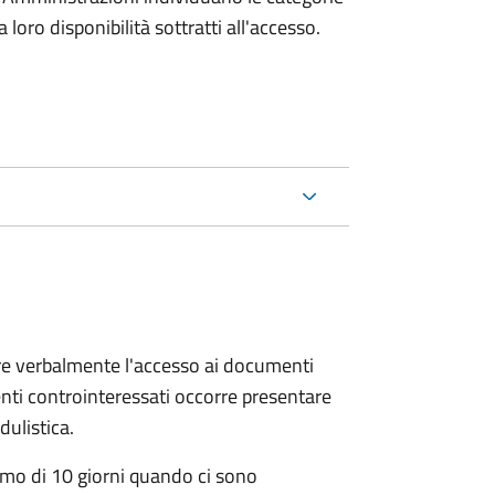
oro disponibilità sottratti all'accesso.
ere verbalmente l'accesso ai documenti
nti controinteressati occorre presentare
ulistica.
mo di 10 giorni quando ci sono