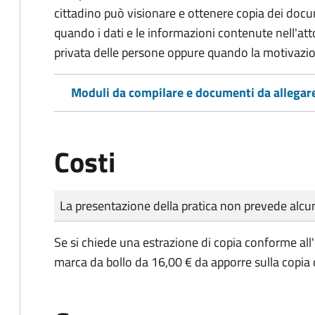
cittadino può visionare e ottenere copia dei doc
quando i dati e le informazioni contenute nell'atto
privata delle persone oppure quando la motivazio
Moduli da compilare e documenti da allegar
Costi
Tipo di pagamento
Importo
La presentazione della pratica non prevede al
Se si chiede una estrazione di copia conforme all
marca da bollo da 16,00 € da apporre sulla copia