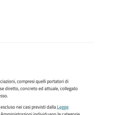
sociazioni, compresi quelli portatori di
sse diretto, concreto ed attuale, collegato
esso.
 escluso nei casi previsti dalla
Legge
e Amministrazioni individuano le categorie