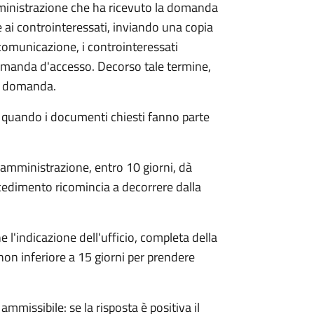
mministrazione che ha ricevuto la domanda
 ai controinteressati, inviando una copia
 comunicazione, i controinteressati
omanda d'accesso. Decorso tale termine,
la domanda.
o quando i documenti chiesti fanno parte
'amministrazione, entro 10 giorni, dà
cedimento ricomincia a decorrere dalla
l'indicazione dell'ufficio, completa della
non inferiore a 15 giorni per prendere
ammissibile: se la risposta è positiva il