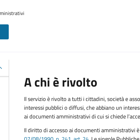
ministrativi
A chi è rivolto
Il servizio è rivolto a tutti i cittadini, società e as
interessi pubblici o diffusi, che abbiano un intere
ai documenti amministrativi di cui si chiede l’acc
Il diritto di accesso ai documenti amministrativi è
07/08/1990, n. 241, art. 24
. Le singole Pubblich