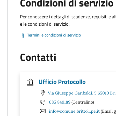
Condizioni di servizio
Per conoscere i dettagli di scadenze, requisiti e al
e le condizioni di servizio.
Termini e condizioni di servizio
Contatti
Ufficio Protocollo
Via Giuseppe Garibaldi, 5 65010 Brit
085 849189
(Centralino)
info@comune.brittoli.pe.it
(Email g