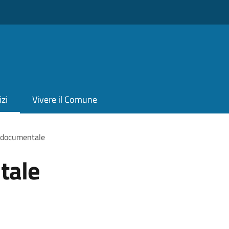
izi
Vivere il Comune
 documentale
tale