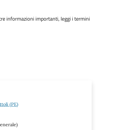
tre informazioni importanti, leggi i termini
toli (PE)
enerale)