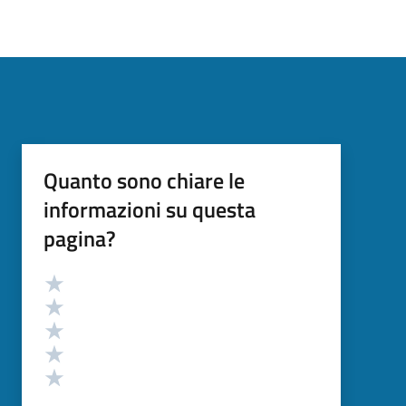
Quanto sono chiare le
informazioni su questa
pagina?
Valutazione
Valuta 5 stelle su 5
Valuta 4 stelle su 5
Valuta 3 stelle su 5
Valuta 2 stelle su 5
Valuta 1 stelle su 5