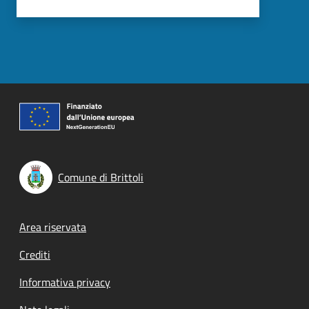
Comune di Brittoli
Footer menu
Area riservata
Crediti
Informativa privacy