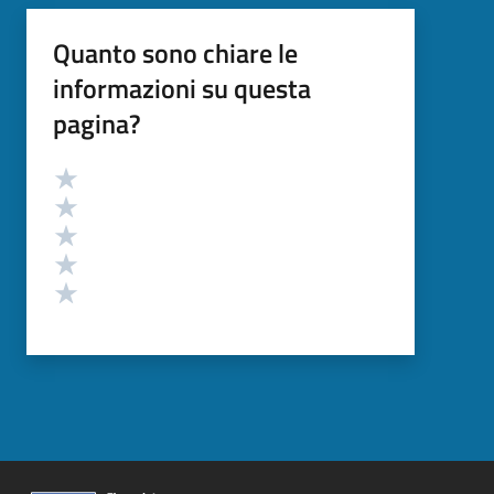
Quanto sono chiare le
informazioni su questa
pagina?
Valutazione
Valuta 5 stelle su 5
Valuta 4 stelle su 5
Valuta 3 stelle su 5
Valuta 2 stelle su 5
Valuta 1 stelle su 5