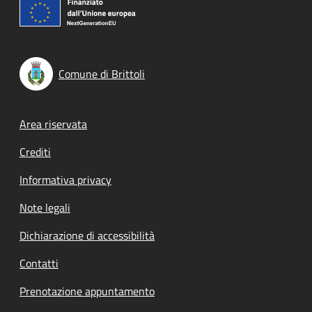
Comune di Brittoli
Footer menu
Area riservata
Crediti
Informativa privacy
Note legali
Dichiarazione di accessibilità
Contatti
Prenotazione appuntamento