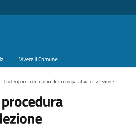
izi
Vivere il Comune
Partecipare a una procedura comparativa di selezione
 procedura
lezione