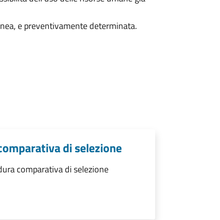
anea, e preventivamente determinata.
comparativa di selezione
dura comparativa di selezione