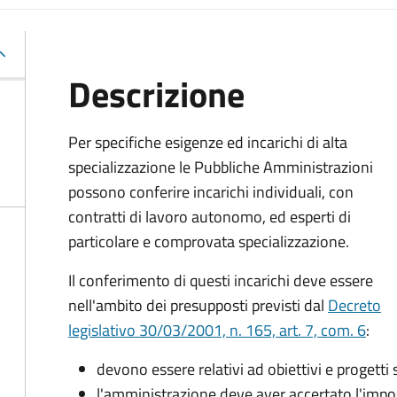
Descrizione
Per specifiche esigenze ed incarichi di alta
specializzazione le Pubbliche Amministrazioni
possono conferire incarichi individuali, con
contratti di lavoro autonomo, ed esperti di
particolare e comprovata specializzazione.
Il conferimento di questi incarichi deve essere
nell'ambito dei presupposti previsti dal
Decreto
legislativo 30/03/2001, n. 165, art. 7, com. 6
:
devono essere relativi ad obiettivi e progetti s
l'amministrazione deve aver accertato l'impos