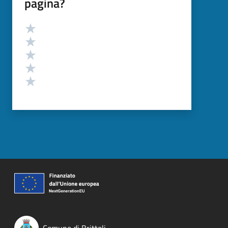
pagina?
Valutazione
Valuta 5 stelle su 5
Valuta 4 stelle su 5
Valuta 3 stelle su 5
Valuta 2 stelle su 5
Valuta 1 stelle su 5
Comune di Brittoli