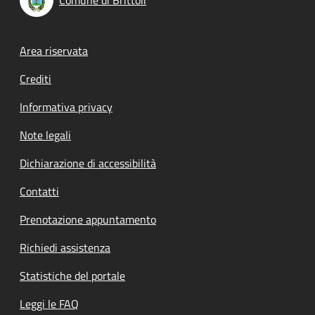
Footer menu
Area riservata
Crediti
Informativa privacy
Note legali
Dichiarazione di accessibilità
Contatti
Prenotazione appuntamento
Richiedi assistenza
Statistiche del portale
Leggi le FAQ