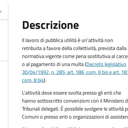
Descrizione
Il lavoro di pubblica utilità è un’attività non
retribuita a favore della collettività, prevista dalla
normativa vigente come pena sostitutiva al carce
o al pagamento di una multa (
Decreto legislativo
30/04/1992, n. 285, art. 186, com. 9 bis e art. 18
com. 8 bis
).
L’attività deve essere svolta presso gli enti che
hanno sottoscritto convenzioni con il Ministero del
Tribunali delegati. È possibile svolgere le attività p
Comuni o presso enti o organizzazioni di assistenz