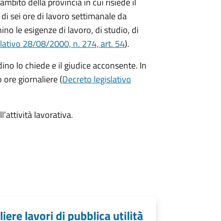
'ambito della provincia in cui risiede il
i sei ore di lavoro settimanale da
o le esigenze di lavoro, di studio, di
lativo 28/08/2000, n. 274, art. 54
).
dino lo chiede e il giudice acconsente. In
 ore giornaliere (
Decreto legislativo
l’attività lavorativa.
iere lavori di pubblica utilità