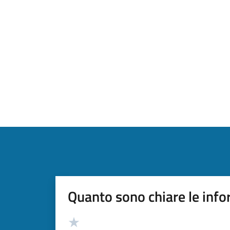
Quanto sono chiare le info
Valutazione
Valuta 5 stelle su 5