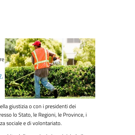
re
7,
la giustizia o con i presidenti dei
resso lo Stato, le Regioni, le Province, i
a sociale e di volontariato.