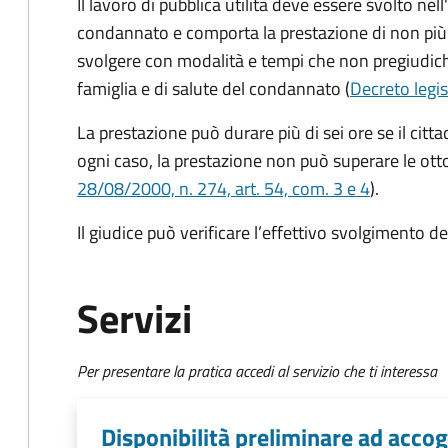
Il lavoro di pubblica utilità deve essere svolto nell
condannato e comporta la prestazione di non più d
svolgere con modalità e tempi che non pregiudichin
famiglia e di salute del condannato (
Decreto legis
La prestazione può durare più di sei ore se il citta
ogni caso, la prestazione non può superare le otto
28/08/2000, n. 274, art. 54, com. 3 e 4
).
Il giudice può verificare l’effettivo svolgimento del
Servizi
Per presentare la pratica accedi al servizio che ti interessa
Disponibilità preliminare ad accogl