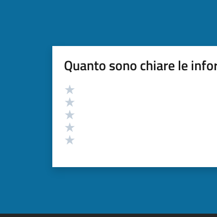
Quanto sono chiare le info
Valutazione
Valuta 5 stelle su 5
Valuta 4 stelle su 5
Valuta 3 stelle su 5
Valuta 2 stelle su 5
Valuta 1 stelle su 5