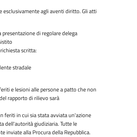
 esclusivamente agli aventi diritto. Gli atti
ia presentazione di regolare delega
istito
ichiesta scritta:
idente stradale
feriti e lesioni alle persone a patto che non
del rapporto di rilievo sarà
 feriti in cui
sia stata avviata un'azione
dell'autorità giudiziaria. Tutte le
inviate alla Procura della Repubblica.