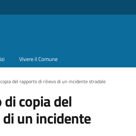
izi
Vivere il Comune
i copia del rapporto di rilievo di un incidente stradale
o di copia del
o di un incidente