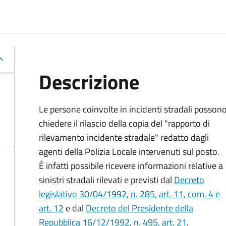
Descrizione
Le persone coinvolte in incidenti stradali posson
chiedere il rilascio della copia del "rapporto di
rilevamento incidente stradale" redatto dagli
agenti della Polizia Locale intervenuti sul posto.
È infatti possibile ricevere informazioni relative a
sinistri stradali rilevati e previsti dal
Decreto
legislativo 30/04/1992, n. 285, art. 11, com. 4 e
art. 12
e dal
Decreto del Presidente della
Repubblica 16/12/1992, n. 495, art. 21
.