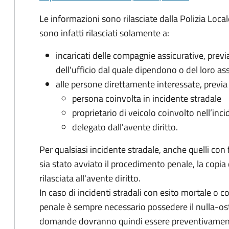
Le informazioni sono rilasciate dalla Polizia Locale
sono infatti rilasciati solamente a:
incaricati delle compagnie assicurative, prev
dell'ufficio dal quale dipendono o del loro ass
alle persone direttamente interessate, previa r
persona coinvolta in incidente stradale
proprietario di veicolo coinvolto nell’inc
delegato dall'avente diritto.
Per qualsiasi incidente stradale, anche quelli con 
sia stato avviato il procedimento penale, la copia 
rilasciata all'avente diritto.
In caso di incidenti stradali
con esito mortale o con
penale
è sempre necessario possedere il nulla-osta 
domande dovranno quindi essere preventivamente 