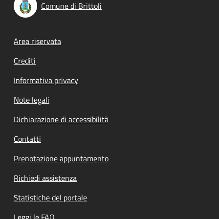
Comune di Brittoli
Footer menu
Area riservata
Crediti
Informativa privacy
Note legali
Dichiarazione di accessibilità
Contatti
Prenotazione appuntamento
Richiedi assistenza
Statistiche del portale
Leggi le FAQ