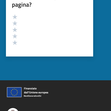
pagina?
Valutazione
Valuta 5 stelle su 5
Valuta 4 stelle su 5
Valuta 3 stelle su 5
Valuta 2 stelle su 5
Valuta 1 stelle su 5