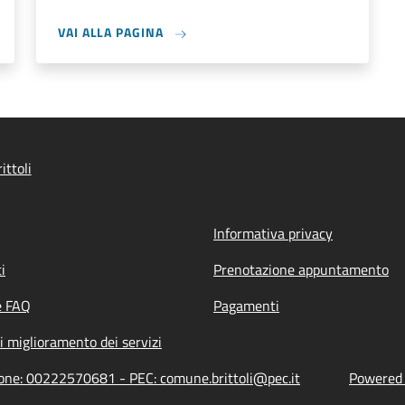
VAI ALLA PAGINA
ittoli
Informativa privacy
i
Prenotazione appuntamento
e FAQ
Pagamenti
i miglioramento dei servizi
zione: 00222570681 - PEC: comune.brittoli@pec.it
Powered b